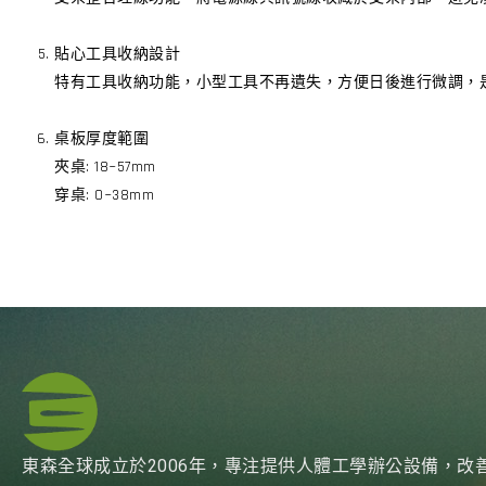
貼心工具收納設計
特有工具收納功能，小型工具不再遺失，方便日後進行微調，
桌板厚度範圍
夾桌: 18~57mm
穿桌: 0~38mm
東森全球成立於2006年，專注提供人體工學辦公設備，改