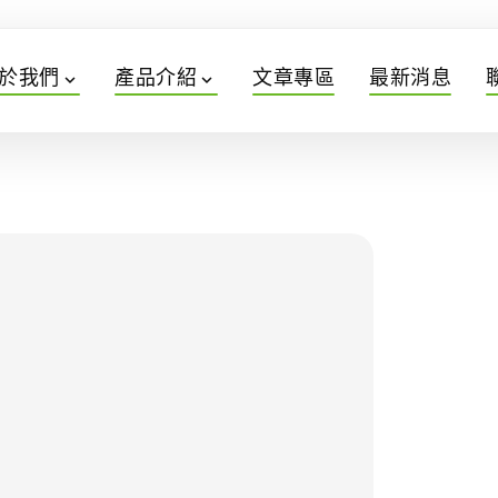
於我們
產品介紹
文章專區
最新消息
expand_more
expand_more