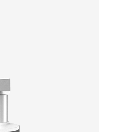
型號
顏色