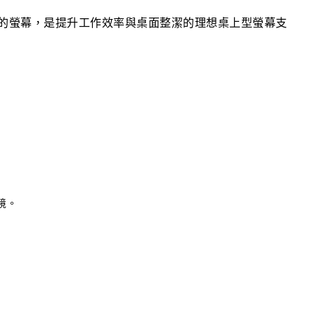
吋以內的螢幕，是提升工作效率與桌面整潔的理想桌上型螢幕支
境。