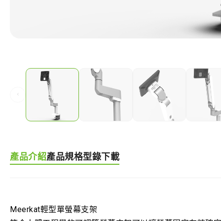
‹
產品介紹
產品規格
型錄下載
Meerkat輕型單螢幕支架​