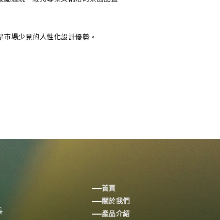
是市場少見的人性化設計優勢。
首頁
關於我們
善
產品介紹