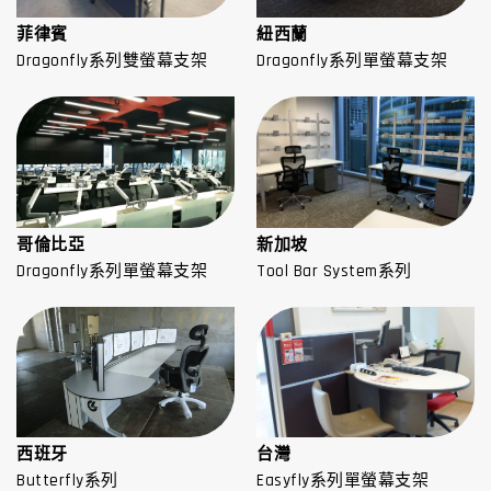
菲律賓
紐西蘭
Dragonfly系列雙螢幕支架
Dragonfly系列單螢幕支架
哥倫比亞
新加坡
Dragonfly系列單螢幕支架
Tool Bar System系列
西班牙
台灣
Butterfly系列
Easyfly系列單螢幕支架