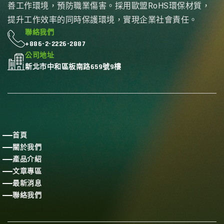
善工作環境，預防職業傷害。採用歐盟RoHS環保材質，
提升工作效率的同時保護環境，實現企業社會責任。
聯絡我們
+886-2-2226-2887
公司地址
新北市中和區板南路659號9樓
首頁
關於我們
產品介紹
文章專區
最新消息
聯絡我們