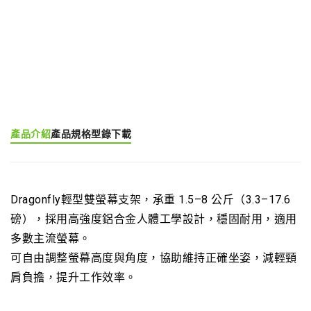
產品分類:
輕型螢幕支架
產品介紹
產品規格
型錄下載
Dragonfly輕型雙螢幕支架，承重 1.5–8 公斤（3.3–17.6
磅），採用高強度鋁合金人體工學設計，穩固耐用，適用
多數主流螢幕。
可自由調整螢幕高度與角度，協助維持正確坐姿，減輕頸
肩負擔，提升工作效率。