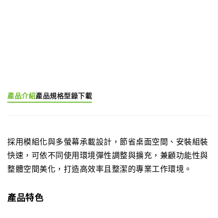
產品分類:
多螢幕大型支架
產品標籤:
Multiple Screens Application (EGMS)
產品介紹
產品規格
型錄下載
採用模組化與多螢幕承載設計，節省桌面空間、安裝組裝
快速，可依不同使用環境彈性調整與擴充，兼顧功能性與
整體空間美化，打造高效率且整潔的專業工作環境。
產品特色