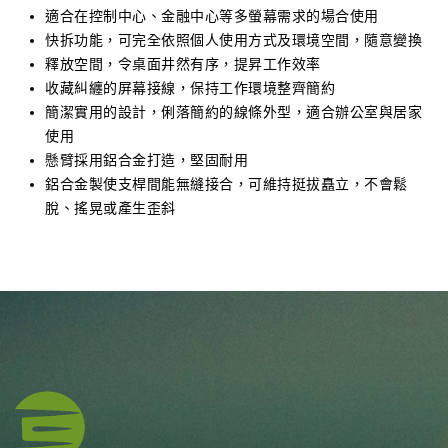
適合在控制中心、金融中心等多螢幕需求的場合使用
快拆功能，可完全依照個人使用方式及環境空間，隨意變換
釋放空間，令桌面井然有序，提昇工作效率
收藏糾纏的屏幕接線，保持工作環境整齊簡約
簡潔實用的設計，俐落簡約的線條外型，適合辦公室與居家
使用
懸臂採用鋁合金打造，堅固耐用
鋁合金製使支桿間能無縫接合，可維持挺拔矗立，不會鬆
脫、搖晃或產生歪斜