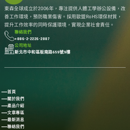
東森全球成立於2006年，專注提供人體工學辦公設備，改
善工作環境，預防職業傷害。採用歐盟RoHS環保材質，
提升工作效率的同時保護環境，實現企業社會責任。
聯絡我們
+886-2-2226-2887
公司地址
新北市中和區板南路659號9樓
首頁
關於我們
產品介紹
文章專區
最新消息
聯絡我們