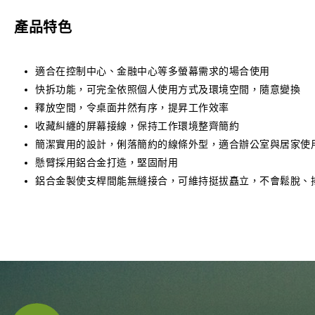
產品特色
適合在控制中心、金融中心等多螢幕需求的場合使用
快拆功能，可完全依照個人使用方式及環境空間，隨意變換
釋放空間，令桌面井然有序，提昇工作效率
收藏糾纏的屏幕接線，保持工作環境整齊簡約
簡潔實用的設計，俐落簡約的線條外型，適合辦公室與居家使
懸臂採用鋁合金打造，堅固耐用
鋁合金製使支桿間能無縫接合，可維持挺拔矗立，不會鬆脫、