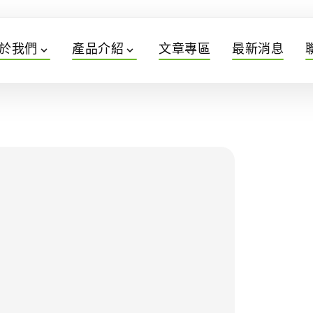
於我們
產品介紹
文章專區
最新消息
expand_more
expand_more