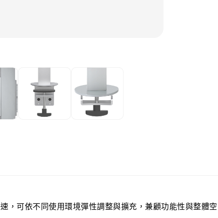
產品分類:
多螢
產品標籤:
Mu
快速，可依不同使用環境彈性調整與擴充，兼顧功能性與整體空