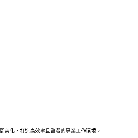
幕大型支架
ltiple Screens Application (EGMS)
間美化，打造高效率且整潔的專業工作環境。