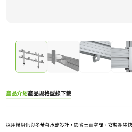
產品介紹
產品規格
型錄下載
採用模組化與多螢幕承載設計，節省桌面空間、安裝組裝