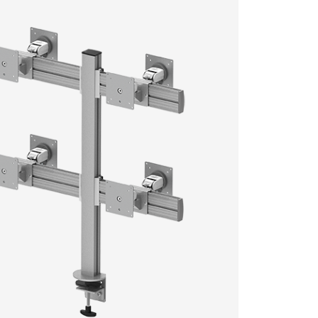
型號
顏色