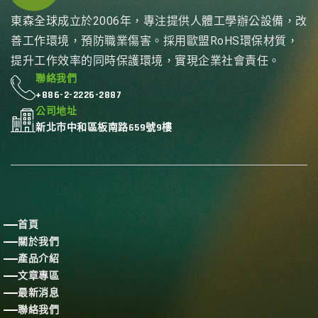
東森全球成立於2006年，專注提供人體工學辦公設備，改
善工作環境，預防職業傷害。採用歐盟RoHS環保材質，
提升工作效率的同時保護環境，實現企業社會責任。
聯絡我們
+886-2-2226-2887
公司地址
新北市中和區板南路659號9樓
首頁
關於我們
產品介紹
文章專區
最新消息
聯絡我們