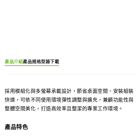
產品分類:
多螢幕大型支架
產品標籤:
Multiple Screens Application (EGMS)
產品介紹
產品規格
型錄下載
採用模組化與多螢幕承載設計，節省桌面空間、安裝組裝
快速，可依不同使用環境彈性調整與擴充，兼顧功能性與
整體空間美化，打造高效率且整潔的專業工作環境。
產品特色