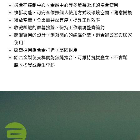
適合在控制中心、金融中心等多螢幕需求的場合使用
快拆功能，可完全依照個人使用方式及環境空間，隨意變換
釋放空間，令桌面井然有序，提昇工作效率
收藏糾纏的屏幕接線，保持工作環境整齊簡約
簡潔實用的設計，俐落簡約的線條外型，適合辦公室與居家
使用
懸臂採用鋁合金打造，堅固耐用
鋁合金製使支桿間能無縫接合，可維持挺拔矗立，不會鬆
脫、搖晃或產生歪斜