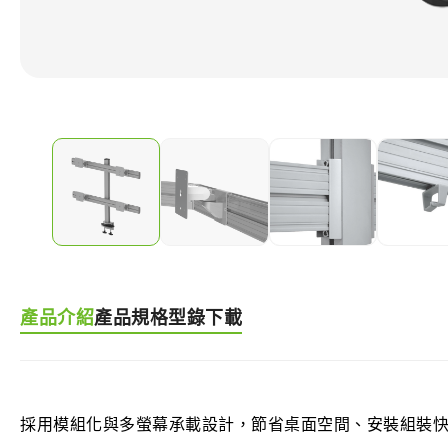
產品介紹
產品規格
型錄下載
採用模組化與多螢幕承載設計，節省桌面空間、安裝組裝