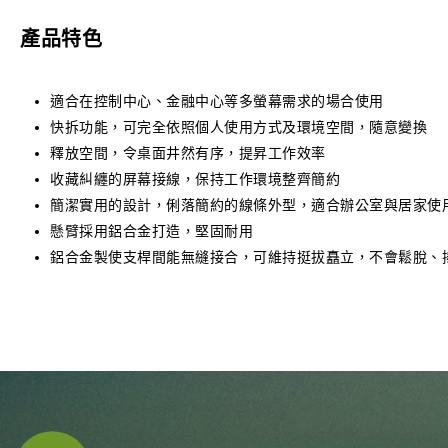
產品特色
適合在控制中心、金融中心等多螢幕需求的場合使用
快拆功能，可完全依照個人使用方式及環境空間，隨意變換
釋放空間，令桌面井然有序，提昇工作效率
收藏糾纏的屏幕接線，保持工作環境整齊簡約
簡潔實用的設計，俐落簡約的線條外型，適合辦公室與居家使
懸臂採用鋁合金打造，堅固耐用
鋁合金製使支桿間能無縫接合，可維持挺拔矗立，不會鬆脫、