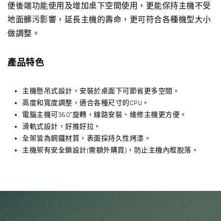
便後端功能使用及增加桌下空間使用，更能保持主機不受
地面髒污影響，延長主機的壽命，更可符合各種機型大小
做調整。
產品特色
主機懸吊式設計，安裝於桌面下可節省更多空間。
高度和寬度調整，適合各種尺寸的CPU。
電腦主機可360°旋轉，線路安裝、維修主機更方便。
滑軌式設計，好推好拉。
全架皆為鋼鐵材質，表面採持久性烤漆。
主機架有安全鎖設計(需額外購買)，防止主機內框脫落。