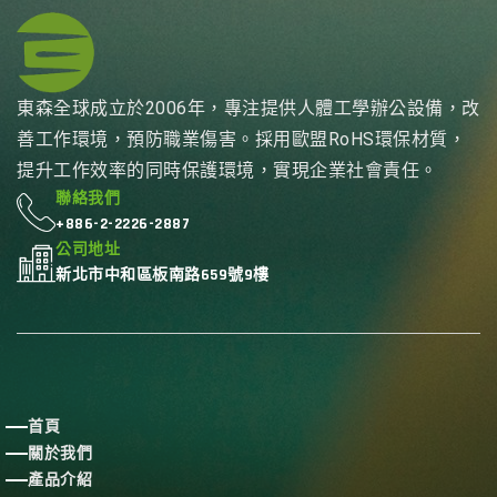
東森全球成立於2006年，專注提供人體工學辦公設備，改
善工作環境，預防職業傷害。採用歐盟RoHS環保材質，
提升工作效率的同時保護環境，實現企業社會責任。
聯絡我們
+886-2-2226-2887
公司地址
新北市中和區板南路659號9樓
首頁
關於我們
產品介紹