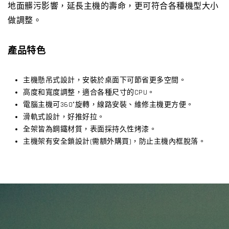
地面髒污影響，延長主機的壽命，更可符合各種機型大小
做調整。
產品特色
主機懸吊式設計，安裝於桌面下可節省更多空間。
高度和寬度調整，適合各種尺寸的CPU。
電腦主機可360°旋轉，線路安裝、維修主機更方便。
滑軌式設計，好推好拉。
全架皆為鋼鐵材質，表面採持久性烤漆。
主機架有安全鎖設計(需額外購買)，防止主機內框脫落。