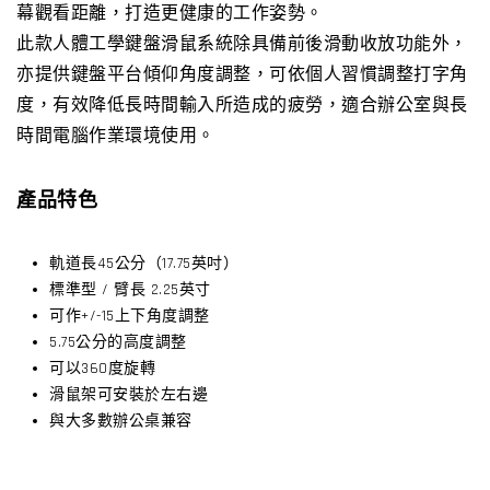
幕觀看距離，打造更健康的工作姿勢。
此款人體工學鍵盤滑鼠系統除具備前後滑動收放功能外，
亦提供鍵盤平台傾仰角度調整，可依個人習慣調整打字角
度，有效降低長時間輸入所造成的疲勞，適合辦公室與長
時間電腦作業環境使用。
產品特色
軌道長45公分（17.75英吋）
標準型 / 臂長 2.25英寸
可作+/-15上下角度調整
5.75公分的高度調整
可以360度旋轉
滑鼠架可安裝於左右邊
與大多數辦公桌兼容