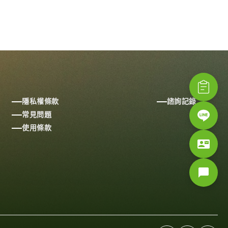
隱私權條款
諮詢記錄
常見問題
使用條款
contact_mail
chat_bubble