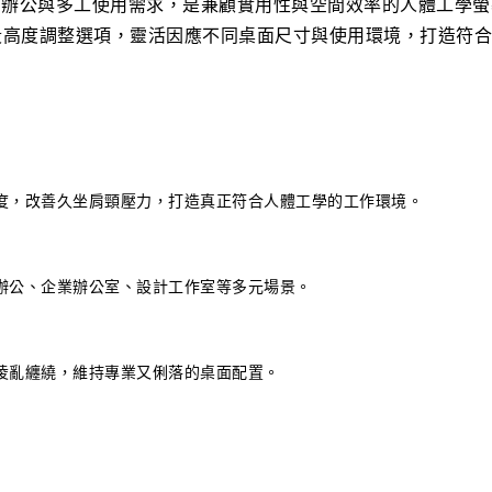
常辦公與多工使用需求，是兼顧實用性與空間效率的人體工學螢
多段高度調整選項，靈活因應不同桌面尺寸與使用環境，打造符
度，改善久坐肩頸壓力，打造真正符合人體工學的工作環境。
辦公、企業辦公室、設計工作室等多元場景。
凌亂纏繞，維持專業又俐落的桌面配置。