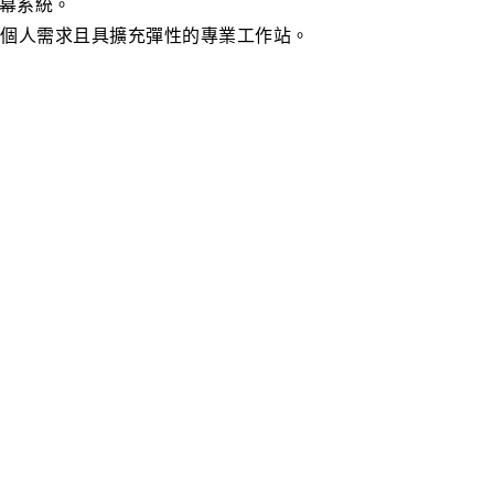
幕系統。
合個人需求且具擴充彈性的專業工作站。