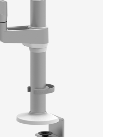
型號
顏色