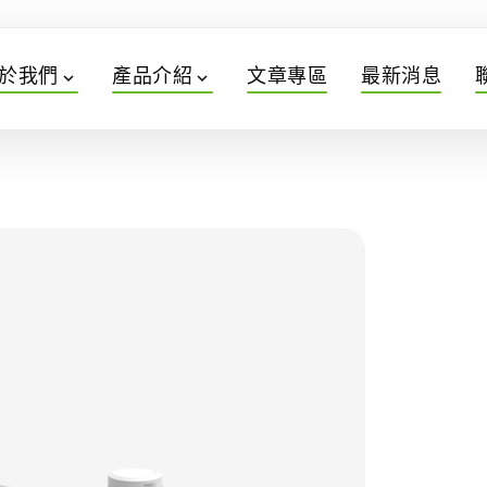
於我們
產品介紹
文章專區
最新消息
expand_more
expand_more