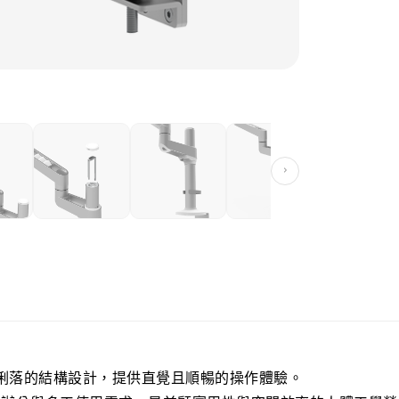
產品分類:
輕型
產品標籤:
Me
›
，以更簡潔俐落的結構設計，提供直覺且順暢的操作體驗。