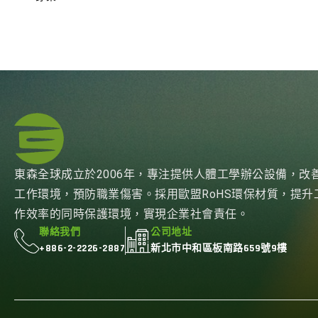
東森全球成立於2006年，專注提供人體工學辦公設備，改
工作環境，預防職業傷害。採用歐盟RoHS環保材質，提升
作效率的同時保護環境，實現企業社會責任。
聯絡我們
公司地址
+886-2-2226-2887
新北市中和區板南路659號9樓