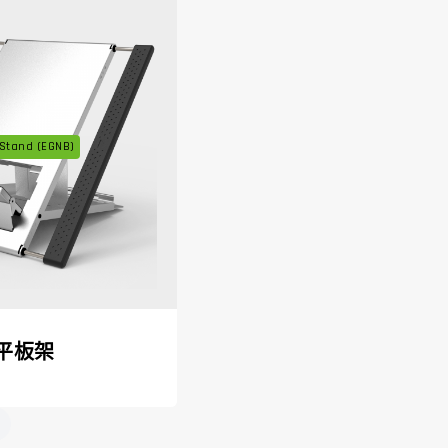
Stand (EGNB)
平板架