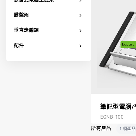
懸掛式電腦主機架
chevron_right
鍵盤架
chevron_right
垂直走線鍊
chevron_right
Laptop 
配件
chevron_right
筆記型電腦/
EGNB-100
所有產品
1 項產品