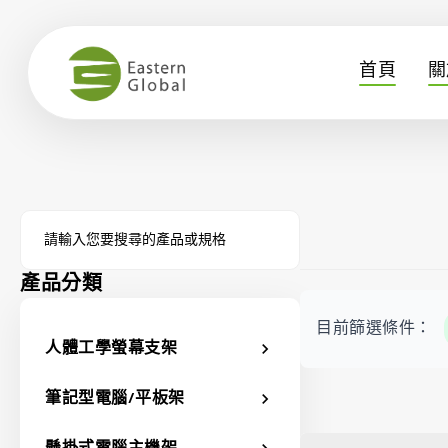
首頁
關
產品分類
目前篩選條件：
人體工學螢幕支架
chevron_right
筆記型電腦/平板架
chevron_right