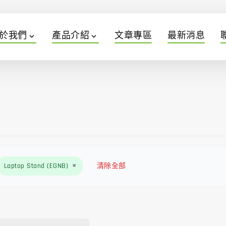
於我們
產品介紹
文章專區
最新消息
expand_more
expand_more
×
Laptop Stand (EGNB)
清除全部