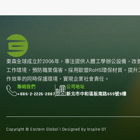
東森全球成立於2006年，專注提供人體工學辦公設備，改
工作環境，預防職業傷害。採用歐盟RoHS環保材質，提升
作效率的同時保護環境，實現企業社會責任。
聯絡我們
公司地址
+886-2-2226-2887
新北市中和區板南路659號9樓
Copyright © Eastern Global | Designed by Inspire-DT