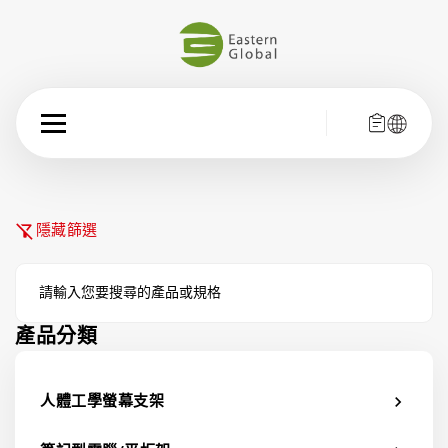
filter_alt_off
隱藏篩選
產品分類
人體工學螢幕支架
chevron_right