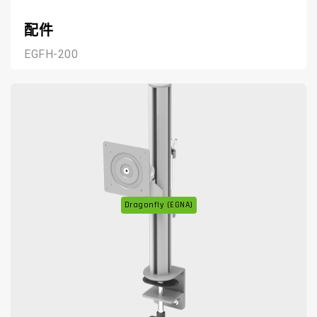
配件
EGFH-200
Dragonfly (EGNA)