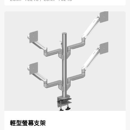
輕型螢幕支架