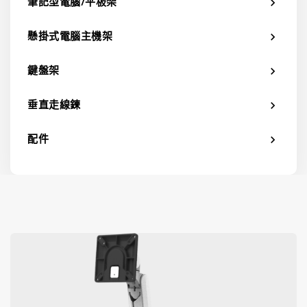
筆記型電腦/平板架
chevron_right
懸掛式電腦主機架
chevron_right
鍵盤架
chevron_right
垂直走線鍊
chevron_right
配件
chevron_right