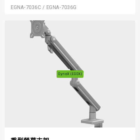
EGNA-7036C / EGNA-7036G
DynaX (EGDX)