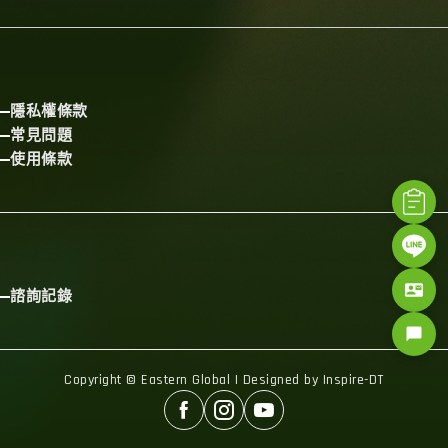
隱私權條款
常見問題
使用條款
contact_mail
諮詢記錄
chat_bubble
Copyright © Eastern Global | Designed by Inspire-DT


