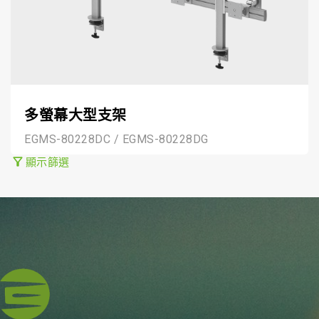
多螢幕大型支架
EGMS-80228DC / EGMS-80228DG
filter_alt
顯示篩選