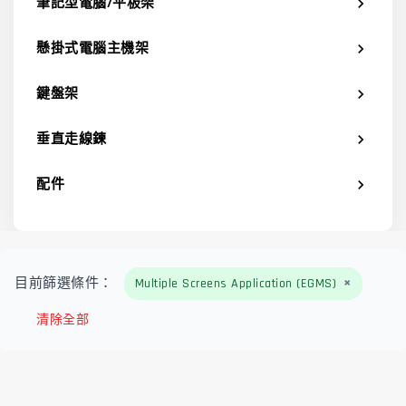
筆記型電腦/平板架
chevron_right
懸掛式電腦主機架
chevron_right
鍵盤架
chevron_right
垂直走線鍊
chevron_right
配件
chevron_right
×
目前篩選條件：
Multiple Screens Application (EGMS)
清除全部