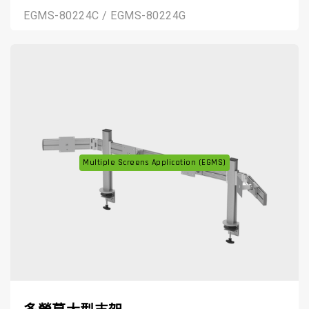
EGMS-80224C / EGMS-80224G
Multiple Screens Application (EGMS)