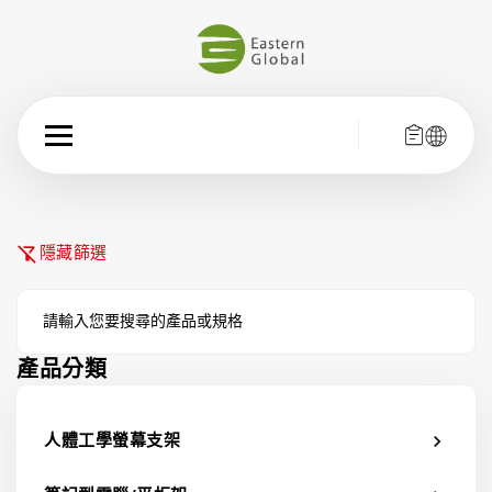
filter_alt_off
隱藏篩選
產品分類
人體工學螢幕支架
chevron_right